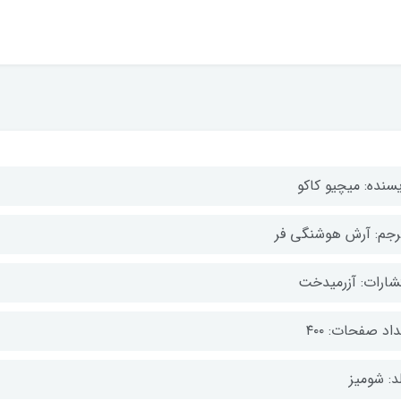
یسنده: میچیو کاکو
رجم: آرش هوشنگی فر
تشارات: آزرمیدخت
اد صفحات: ۴۰۰
د: شومیز