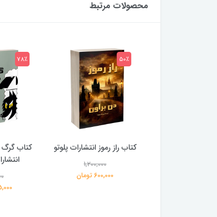
محصولات مرتبط
78٪
50٪
 بلادونا انتشارات
کتاب راز رموز انتشارات پلوتو
کتاب گرگ 
خرچنگ
انتشار
1,200,000
600,000 تومان
00
1,200,000
359,000 تومان
195,000 