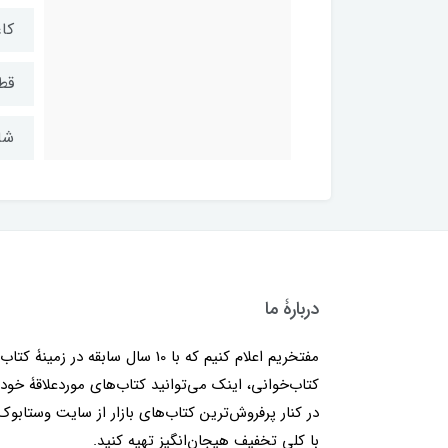
کاغ
قط
شابک: ۰
دربارۀ ما
مفتخریم اعلام کنیم که با 10 سال سابقه در زمینۀ کتا
کتاب‌خوانی، اینک می‌توانید کتاب‌های موردعلاقۀ خود 
در کنار پرفروش‌ترین کتاب‌های بازار از سایت وستابوک
با کلی تخفیف هیجان‌انگیز تهیه کنید.