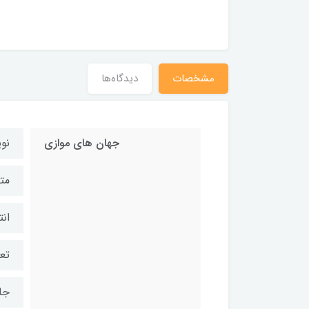
مشخصات
دیدگاه‌ها
جهان های موازی
نو
مت
ان
تعد
جل