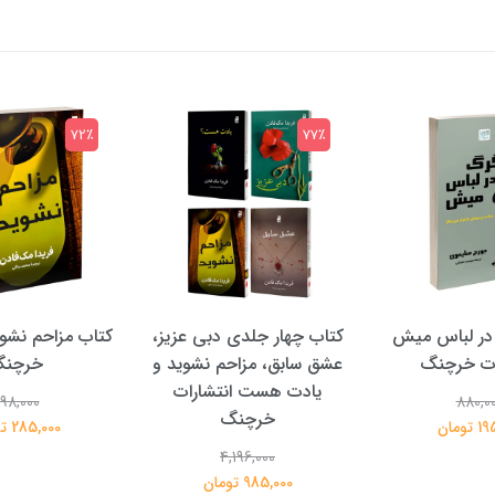
72٪
77٪
در لباس میش
کتاب چهار جلدی دبی عزیز،
کتاب مزاحم نشوی
ات خرچنگ
عشق سابق، مزاحم نشوید و
خرچن
یادت هست انتشارات
98,000
880,0
خرچنگ
تومان
285,000 تومان
4,196,000
985,000 تومان