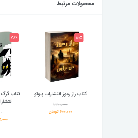
محصولات مرتبط
78٪
50٪
 بلادونا انتشارات
کتاب راز رموز انتشارات پلوتو
کتاب گرگ 
خرچنگ
انتشار
1,200,000
600,000 تومان
00
1,200,000
359,000 تومان
195,000 