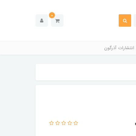
0
انتشارات آذرگون