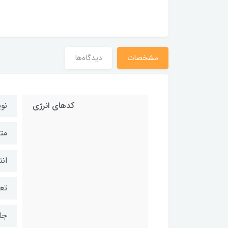
مشخصات
دیدگاه‌ها
کدهای انرژی
نو
مت
ان
تعد
جل