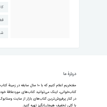
کاغ
قط
شابک: ۴
دربارۀ ما
مفتخریم اعلام کنیم که با 10 سال سابقه در زمینۀ کتا
کتاب‌خوانی، اینک می‌توانید کتاب‌های موردعلاقۀ خود 
در کنار پرفروش‌ترین کتاب‌های بازار از سایت وستابوک
با کلی تخفیف هیجان‌انگیز تهیه کنید.