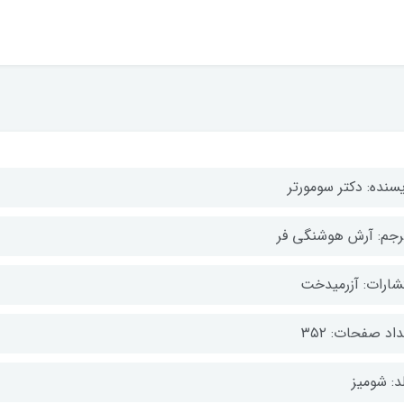
یسنده: دکتر سومورتر
رجم: آرش هوشنگی فر
تشارات: آزرمیدخت
اد صفحات: ۳۵۲
د: شومیز