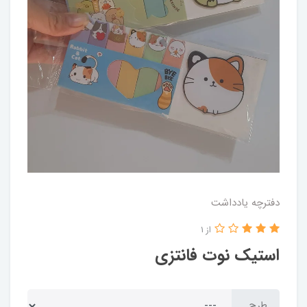
دفترچه یادداشت
از 1
استیک نوت فانتزی
طرح