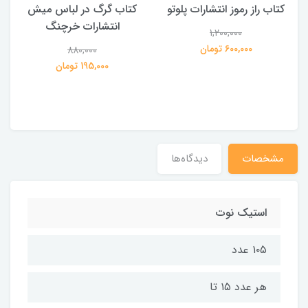
کتاب راز رموز انتشارات پلوتو
کتاب گرگ در لباس میش
انتشارات خرچنگ
1,200,000
ی
600,000 تومان
880,000
195,000 تومان
مشخصات
دیدگاه‌ها
استیک نوت
۱۰۵ عدد
هر عدد ۱۵ تا