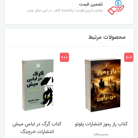
تضمین قیمت
مناسب‌ترین قیمت ارائه‌شدۀ کتاب در این سال چاپ
محصولات مرتبط
7٪
78٪
50٪
کتاب راز رموز انتشارات پلوتو
کتاب گرگ در لباس میش
انتشارات خرچنگ
1,200,000