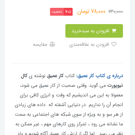
78,000
تومان
130,000
تخفیف
40٪
افزودن به سبدخرید
افزودن به علاقه‌مندی
مقایسه
درباره ی کتاب کار عمیق:
کتاب
کار عمیق
نوشته ی
کال
نیوپورت
می گوید: وقتی صحبت از کار عمیق می شود،
معمولا به این می اندیشیم که وقت و انرژی کافی برای
انجام آن را نداریم. در دنیایی آشفته که داده های زیادی
از هر سو و به ویژه از سوی شبکه های اجتماعی به سمت
ما نشانه می رود ، تمرکز روی کارهای مهم ، غیر ممکن به
نظر می رسد . اما اگر از ارزش کار عمیق آگاه شویم و یاد