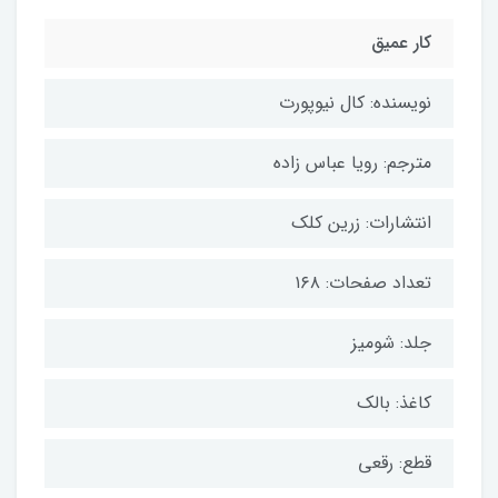
کار عمیق
نویسنده: کال نیوپورت
مترجم: رویا عباس زاده
انتشارات: زرین کلک
تعداد صفحات: ۱۶۸
جلد: شومیز
کاغذ: بالک
قطع: رقعی