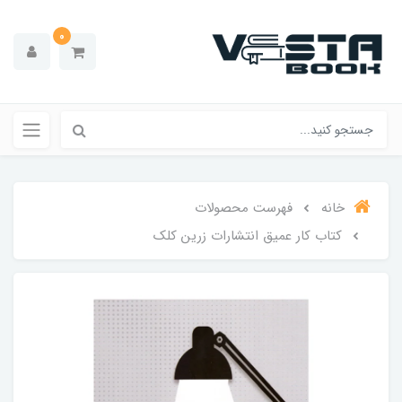
0
خانه
فهرست محصولات
کتاب کار عمیق انتشارات زرین کلک