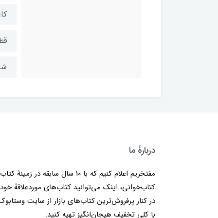
کا
قط
شابک: ۷
دربارۀ ما
مفتخریم اعلام کنیم که با 10 سال سابقه در زمینۀ کتا
کتاب‌خوانی، اینک می‌توانید کتاب‌های موردعلاقۀ خود 
در کنار پرفروش‌ترین کتاب‌های بازار از سایت وستابوک
با کلی تخفیف هیجان‌انگیز تهیه کنید.