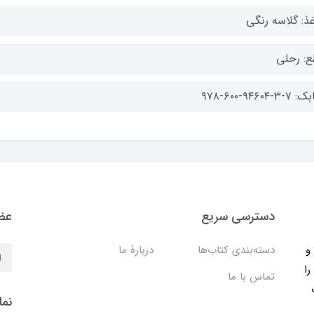
غذ: گلاسه رنگی
ع: رحلی
-۳-۹۴۶۰۴-۶۰۰-۹۷۸
دسترسی سریع
عضو
ب و
دسته‌بندی کتاب‌ها
دربارۀ ما
را
تماس با ما
نما