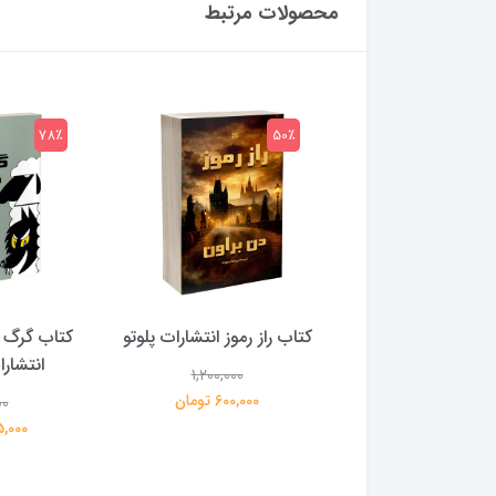
محصولات مرتبط
78٪
50٪
 بلادونا انتشارات
کتاب راز رموز انتشارات پلوتو
کتاب گرگ 
خرچنگ
انتشار
1,200,000
600,000 تومان
00
1,200,000
359,000 تومان
195,000 