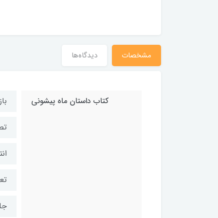
مشخصات
دیدگاه‌ها
کتاب داستان ماه پیشونی
با
تصو
ان
تع
جل