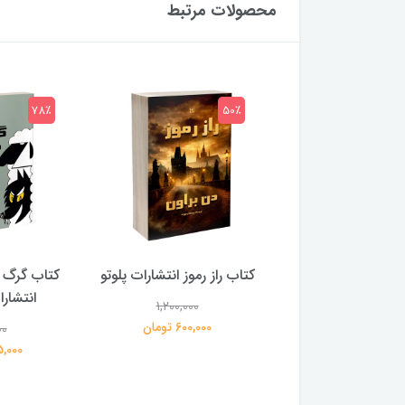
محصولات مرتبط
78٪
50٪
 بلادونا انتشارات
کتاب راز رموز انتشارات پلوتو
کتاب گرگ 
خرچنگ
انتشار
1,200,000
600,000 تومان
00
1,200,000
359,000 تومان
195,000 