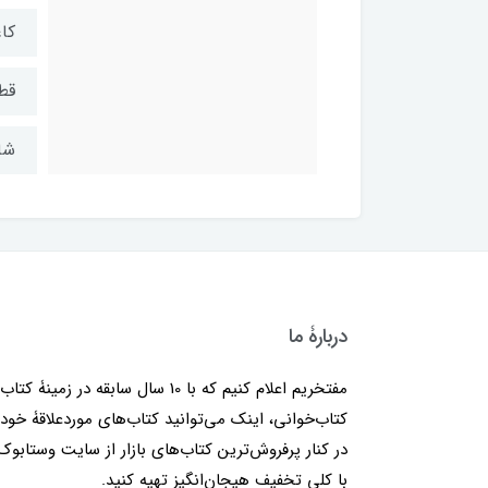
کا
قط
شابک: ۲
دربارۀ ما
مفتخریم اعلام کنیم که با 10 سال سابقه در زمینۀ کتا
کتاب‌خوانی، اینک می‌توانید کتاب‌های موردعلاقۀ خود 
در کنار پرفروش‌ترین کتاب‌های بازار از سایت وستابوک
با کلی تخفیف هیجان‌انگیز تهیه کنید.