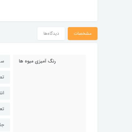
مشخصات
دیدگاه‌ها
رنگ آمیزی میوه ها
سر
تصو
ان
تعد
جل