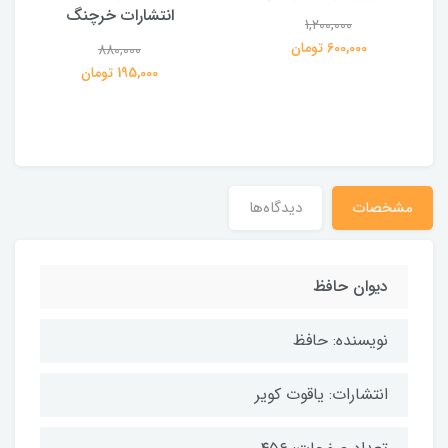
انتشارات خرچنگ
1,200,000
ی
600,000 تومان
880,000
195,000 تومان
مشخصات
دیدگاه‌ها
دیوان حافظ
نویسنده: حافظ
انتشارات: یاقوت کویر