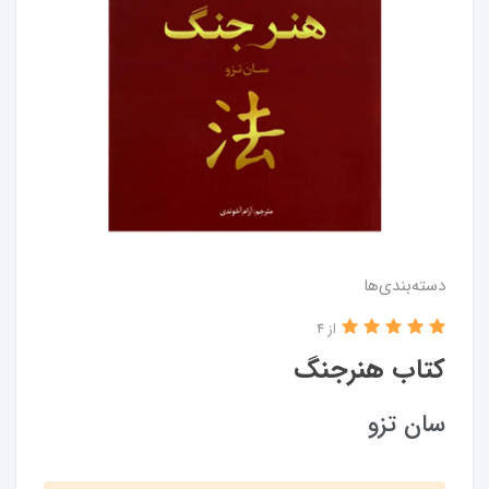
دسته‌بندی‌ها
از 4
کتاب هنرجنگ
سان تزو