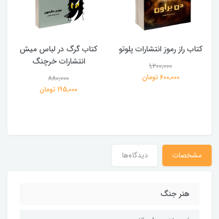
کتاب راز رموز انتشارات پلوتو
کتاب گرگ در لباس میش
انتشارات خرچنگ
1,200,000
ی
600,000 تومان
880,000
195,000 تومان
مشخصات
دیدگاه‌ها
هنر جنگ