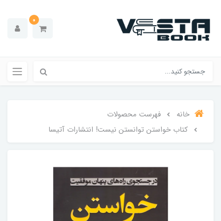
0
خانه
فهرست محصولات
کتاب خواستن توانستن نیست! انتشارات آتیسا