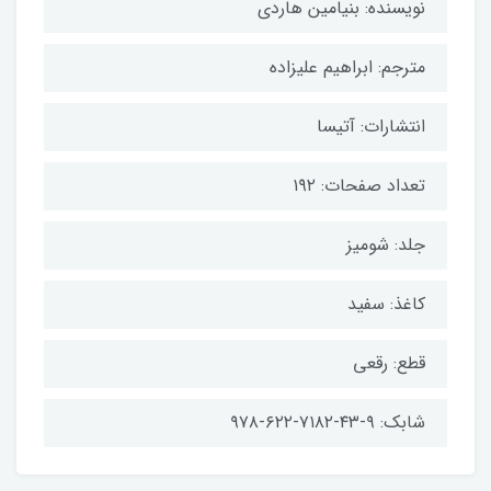
نویسنده: بنیامین هاردی
مترجم: ابراهیم علیزاده
انتشارات: آتیسا
تعداد صفحات: ۱۹۲
جلد: شومیز
کاغذ: سفید
قطع: رقعی
شابک: ۹-۴۳-۷۱۸۲-۶۲۲-۹۷۸