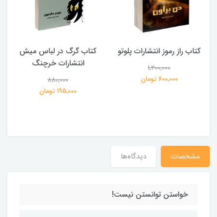
کتاب راز رموز انتشارات پلوتو
کتاب گرگ در لباس میش
انتشارات خرچنگ
1,200,000
ی
600,000 تومان
880,000
195,000 تومان
مشخصات
دیدگاه‌ها
خواستن توانستن نیست!