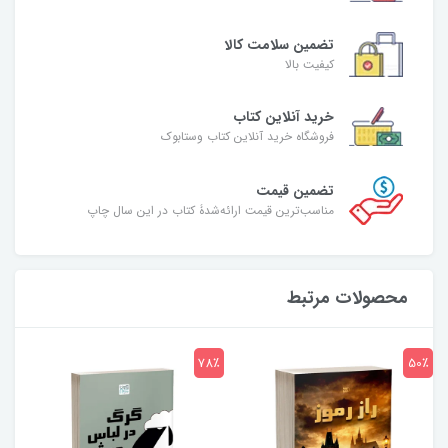
تضمین سلامت کالا
کیفیت بالا
خرید آنلاین کتاب
فروشگاه خرید آنلاین کتاب وستابوک
تضمین قیمت
مناسب‌ترین قیمت ارائه‌شدۀ کتاب در این سال چاپ
محصولات مرتبط
7٪
78٪
50٪