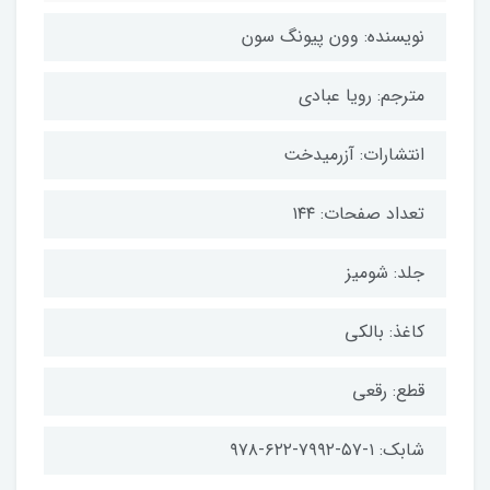
نویسنده: وون پیونگ سون
مترجم: رویا عبادی
انتشارات: آزرمیدخت
تعداد صفحات: ۱۴۴
جلد: شومیز
کاغذ: بالکی
قطع: رقعی
شابک: ۱-۵۷-۷۹۹۲-۶۲۲-۹۷۸