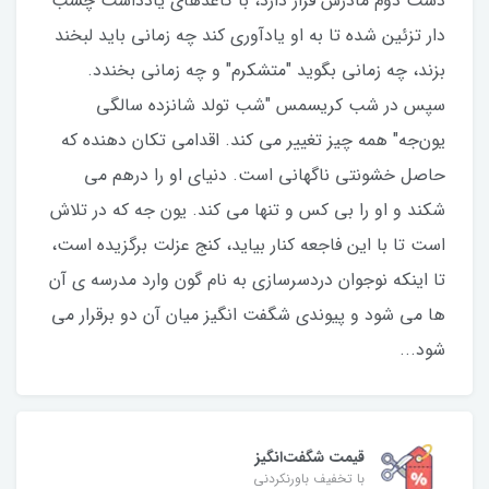
دست دوم مادرش قرار دارد، با کاغذهای یادداشت چسب
دار تزئین شده تا به او یادآوری کند چه زمانی باید لبخند
بزند، چه زمانی بگوید "متشکرم" و چه زمانی بخندد.
سپس در شب کریسمس "شب تولد شانزده سالگی
یون‌جه" همه چیز تغییر می کند. اقدامی تکان دهنده که
حاصل خشونتی ناگهانی است. دنیای او را درهم می
شکند و او را بی کس و تنها می کند. یون جه که در تلاش
است تا با این فاجعه کنار بیاید، کنج عزلت برگزیده است،
تا اینکه نوجوان دردسرسازی به نام گون وارد مدرسه ی آن
ها می شود و پیوندی شگفت انگیز میان آن دو برقرار می
شود...
قیمت شگفت‌انگیز
با تخفیف باورنکردنی