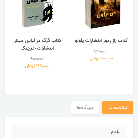
کتاب راز رموز انتشارات پلوتو
کتاب گرگ در لباس میش
انتشارات خرچنگ
1,200,000
ی
600,000 تومان
880,000
195,000 تومان
مشخصات
دیدگاه‌ها
بادام