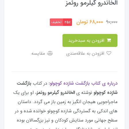
الخاندرو گیلرمو روئمز
68,000
تومان
90,000
تخفیف
25٪
افزودن به سبدخرید
افزودن به علاقه‌مندی
مقایسه
درباره ی کتاب بازگشت شازده کوچولو:
در کتاب
بازگشت
شازده کوچولو
نوشته ی
الخاندرو گیلرمو روئمز
، او برای یک
ماجراجویی هیجان انگیز به زمین باز می گردد. داستان
های اندکی به گستردگی شازده کوچولو خوانده شده و در
سطح جهانی مورد ستایش کودکان و نیز بزرگسالان بوده