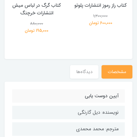
کتاب راز رموز انتشارات پلوتو
کتاب گرگ در لباس میش
انتشارات خرچنگ
1,200,000
ی
600,000 تومان
880,000
195,000 تومان
مشخصات
دیدگاه‌ها
آیین دوست یابی
نویسنده: دیل گارنگی
مترجم: محمد محمدی