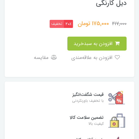
دیل کارنگی
175,000
تومان
217,000
تخفیف
20٪
افزودن به سبدخرید
افزودن به علاقه‌مندی
مقایسه
قیمت شگفت‌انگیز
با تخفیف باورنکردنی
تضمین سلامت کالا
کیفیت بالا