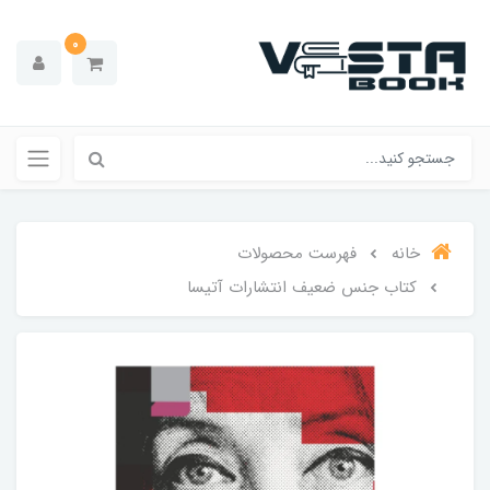
0
خانه
فهرست محصولات
کتاب جنس‌ ضعیف انتشارات‌ آتیسا