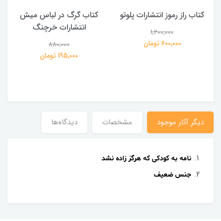
کتاب راز رموز انتشارات پلوتو
کتاب گرگ در لباس میش
انتشارات خرچنگ
1,200,000
ی
600,000 تومان
880,000
195,000 تومان
دیگر آثار موجود
مشخصات
دیدگاه‌ها
نامه به کودکی که هرگز زاده نشد
جنس ضعیف