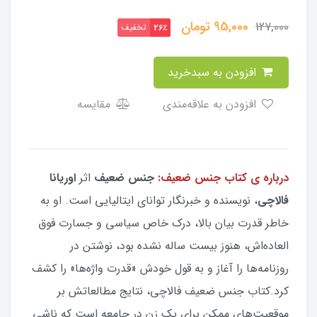
95,000
تومان
127,000
تخفیف
26٪
افزودن به سبدخرید
افزودن به علاقه‌مندی
مقایسه
درباره ی کتاب جنس ضعیف:
جنس ضعیف
اثر
اوریانا
فالاچی
، نویسنده و خبرنگار توانای ایتالیایی است. او به
خاطر قدرت بیان بالا، درک خاص سیاسی و جسارت فوق
العاده‌اش، هنوز بیست ساله نشده بود، نوشتن در
روزنامه‌ها را آغاز و به قول خودش «قدرت واژه‌ها» را کشف
کرد.کتاب جنس ضعیف فالاچی، نتایج مطالعاتش بر
موقعیت‌های ممکن برای یک زن در جامعه است که ناشی