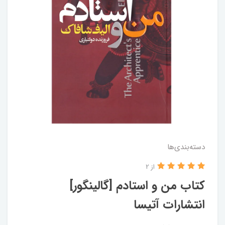
دسته‌بندی‌ها
از 2
کتاب من و استادم [گالینگور]
انتشارات آتیسا