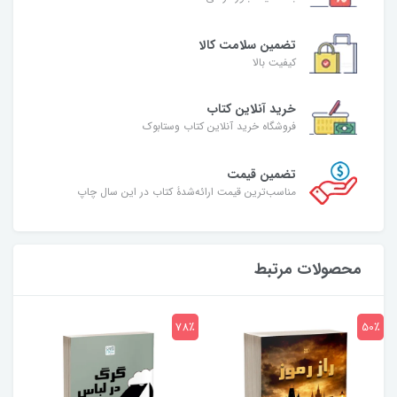
تضمین سلامت کالا
کیفیت بالا
خرید آنلاین کتاب
فروشگاه خرید آنلاین کتاب وستابوک
تضمین قیمت
مناسب‌ترین قیمت ارائه‌شدۀ کتاب در این سال چاپ
محصولات مرتبط
7٪
78٪
50٪