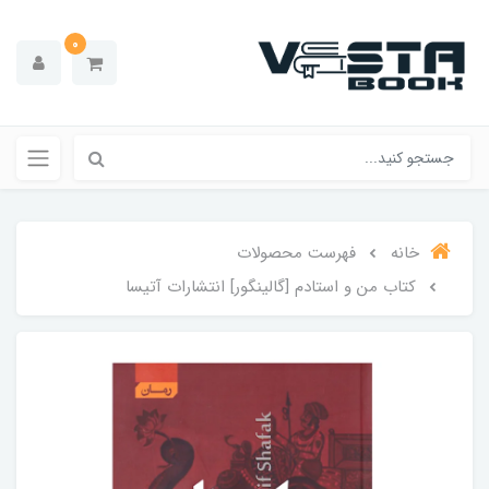
0
خانه
فهرست محصولات
کتاب من و استادم [گالینگور] انتشارات آتیسا