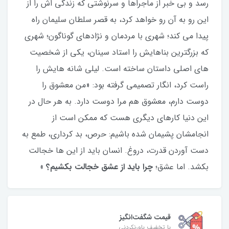
رسد و بی خبر از ماجراها و سرنوشتی که زندگی اش را از
این رو به آن رو خواهد کرد، به قصر سلطان سلیمان راه
پیدا می کند؛ شهری با مردمان و نژادهای گوناگون؛ شهری
که بزرگترین بناهایش را استاد سینان، یکی از شخصیت
های اصلی داستان ساخته است. لیلی شانه هایش را
راست کرد، انگار تصمیمی گرفته بود: «من معشوق را
دوست دارم، معشوق هم مرا دوست دارد. به هر حال در
این دنیا کارهای دیگری هست که ممکن است از
انجامشان پشیمان شده باشیم: حرص، بد کرداری، طمع به
دست آوردن قدرت، دروغ. انسان باید از این ها خجالت
بکشد. اما عشق؛
چرا باید از عشق خجالت بکشیم؟
»
قیمت شگفت‌انگیز
با تخفیف باورنکردنی