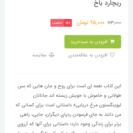
ریچارد باخ
95,000
تومان
113,000
تخفیف
16٪
افزودن به سبدخرید
افزودن به علاقه‌مندی
مقایسه
این کتاب نغمه ای است برای روح و جان هایی که بس
طولانی و خاموش با خویش زیسته اند.جاناتان
لیوینگستون مرغ دریایی» داستانی است برای کسانی که
می دانند به جای فرسودن ردپای دیگران، جایی، راهی
برتر برای زندگی وجود دارد؛ داستانی برای آنها که آرزوی