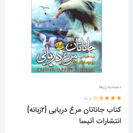
دسته‌بندی‌ها
از 70
کتاب جاناتان مرغ دریایی [۲زبانه]
انتشارات آتیسا