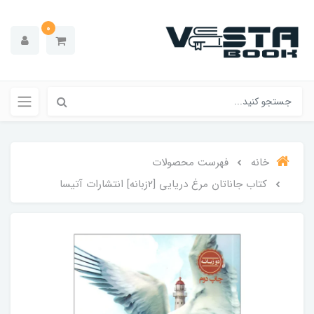
0
خانه
فهرست محصولات
کتاب جاناتان مرغ دریایی [۲زبانه] انتشارات آتیسا