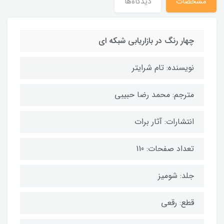
مشخصات
دیدگاه‌ها
چهار رنگ در بازاریابی شبکه ای
نویسنده: تام شرایتر
مترجم: محمد رضا حبیبی
انتشارات: آثار برات
تعداد صفحات: 110
جلد: شومیز
قطع: رقعی