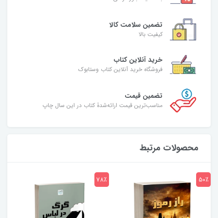
تضمین سلامت کالا
کیفیت بالا
خرید آنلاین کتاب
فروشگاه خرید آنلاین کتاب وستابوک
تضمین قیمت
مناسب‌ترین قیمت ارائه‌شدۀ کتاب در این سال چاپ
محصولات مرتبط
7٪
78٪
50٪