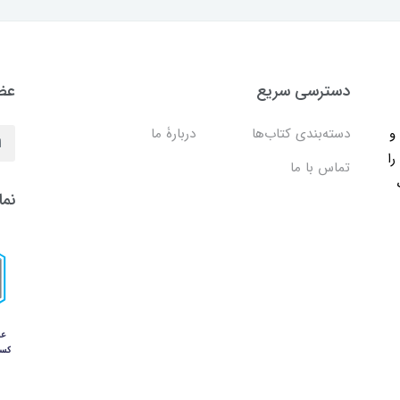
دسترسی سریع
عضو
ب و
دسته‌بندی کتاب‌ها
دربارۀ ما
را
تماس با ما
نما