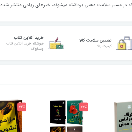
 که در مسیر سلامت ذهنی برداشته میشوند، خبرهای زیادی منتشر شده
خرید آنلاین کتاب
تضمین سلامت کالا
فروشگاه خرید آنلاین کتاب
کیفیت بالا
وستابوک
72٪
77٪