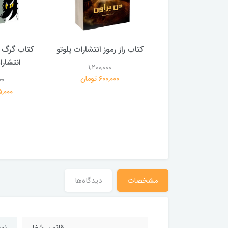
 بلادونا انتشارات
کتاب راز رموز انتشارات پلوتو
کتاب گرگ 
خرچنگ
انتشار
1,200,000
600,000 تومان
00
1,200,000
359,000 تومان
195,000 
مشخصات
دیدگاه‌ها