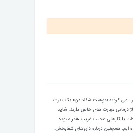
کر . می کردید«موهبت شفادادن» یک قدرت
اژ درمانی مهارت های خاص دارند. شاید
رافات یا کارهای عجیب غریب همراه بوده
 ایم. همچنین درباره داروهای شفابخش،