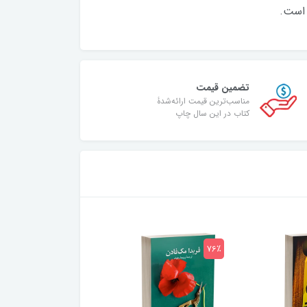
 است.
تضمین قیمت
مناسب‌ترین قیمت ارائه‌شدۀ
کتاب در این سال چاپ
75٪
76٪