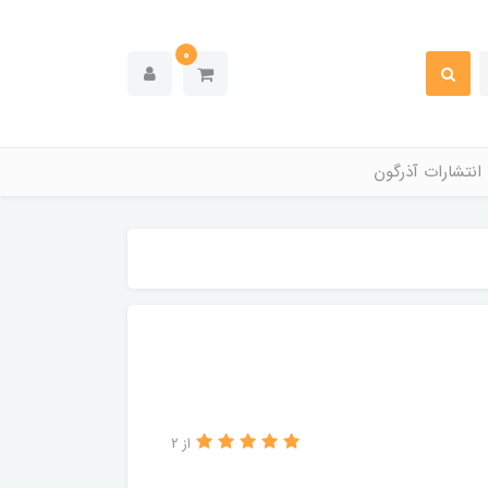
0
انتشارات آذرگون
از 2