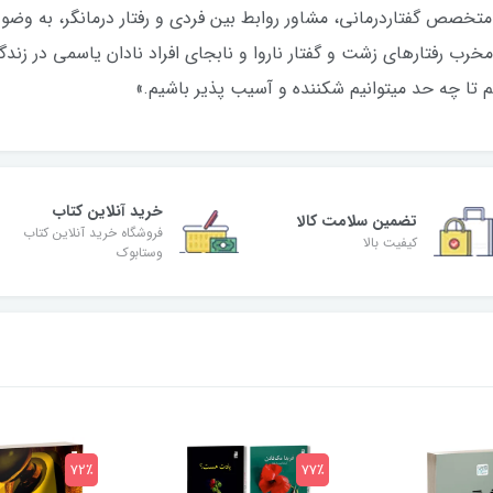
 متخصص گفتاردرمانی، مشاور روابط بین فردی و رفتار درمانگر، به وضو
رب رفتارهای زشت و گفتار ناروا و نابجای افراد نادان یاسمی در زندگی 
 تا چه حد میتوانیم شکننده و آسیب پذیر باشیم.»
خرید آنلاین کتاب
تضمین سلامت کالا
فروشگاه خرید آنلاین کتاب
کیفیت بالا
وستابوک
72٪
77٪