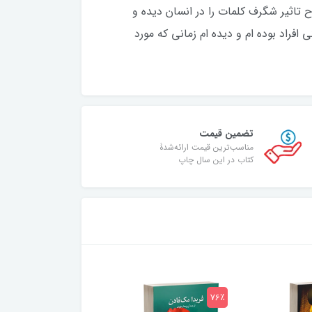
ح تاثير شگرف کلمات را در انسان دیده و
افراد بوده ام و ديده ام زمانی که مورد
تضمین قیمت
مناسب‌ترین قیمت ارائه‌شدۀ
کتاب در این سال چاپ
75٪
76٪