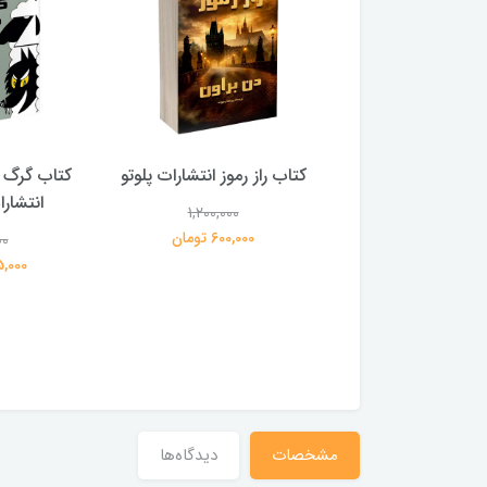
 بلادونا انتشارات
کتاب راز رموز انتشارات پلوتو
کتاب گرگ 
خرچنگ
انتشار
1,200,000
600,000 تومان
00
1,200,000
359,000 تومان
195,000 
مشخصات
دیدگاه‌ها