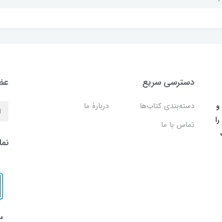
دسترسی سریع
عضو
ب و
دسته‌بندی کتاب‌ها
دربارۀ ما
را
تماس با ما
نما