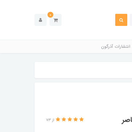
0
انتشارات آذرگون
اصر
از 73