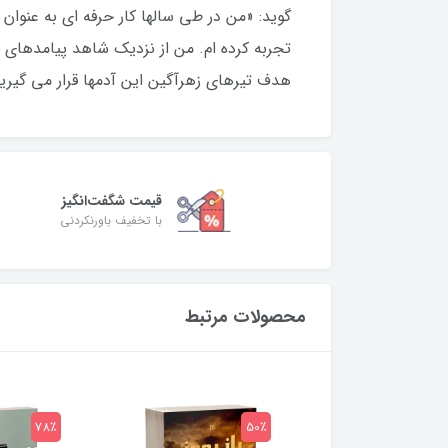
گوید: «من در طی سالها کار حرفه ای به عنوان
تجربه کرده ام. من از نزدیک شاهد پیامدهای مخ
هدف تیرهای زهرآگین این آدمها قرار می گیریم
قیمت شگفت‌انگیز
با تخفیف باورنکردنی
محصولات مرتبط
78٪
50٪