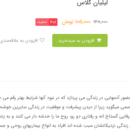
لیلیان گلاس
105,000
تومان
148,000
تخفیف
30٪
افزودن به سبدخرید
افزودن به علاقه‌مندی
ر آدمهایی در زندگی می پردازد که در نبود آنها شرایط بهتر رقم می خو
 سمی میگوید زیرا از دیدن پیشرفت و موفقیت در زندگی سایرین خوشحال
حرفایی گستاخ انه و رفتاری دو رو، روح ما را خدشه دار می کنند و به 
ر زندگی نزدیکانشان سبب شده اند افراد به انواع بیماریهای روحی و جس