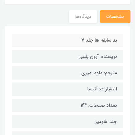
مشخصات
دیدگاه‌ها
بد سابقه ها جلد 7
نویسنده: آرون بلیبی
مترجم: داود امیری
انتشارات: آتیسا
تعداد صفحات: 144
جلد: شومیز