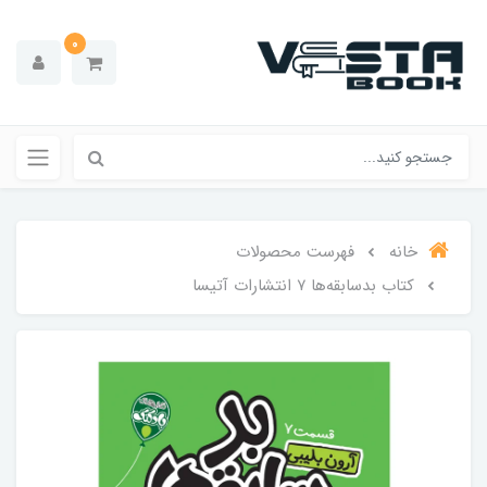
0
خانه
فهرست محصولات
کتاب بدسابقه‌ها ۷ انتشارات‌ آتیسا