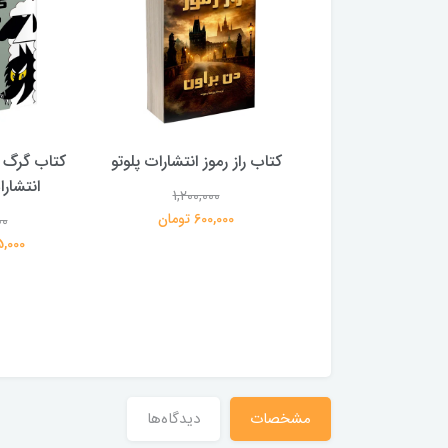
 بلادونا انتشارات
کتاب راز رموز انتشارات پلوتو
کتاب گرگ 
خرچنگ
انتشار
1,200,000
600,000 تومان
00
1,200,000
359,000 تومان
195,000 
مشخصات
دیدگاه‌ها