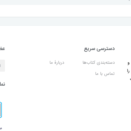
دسترسی سریع
عضو
ب و
دسته‌بندی کتاب‌ها
دربارۀ ما
را
تماس با ما
نما