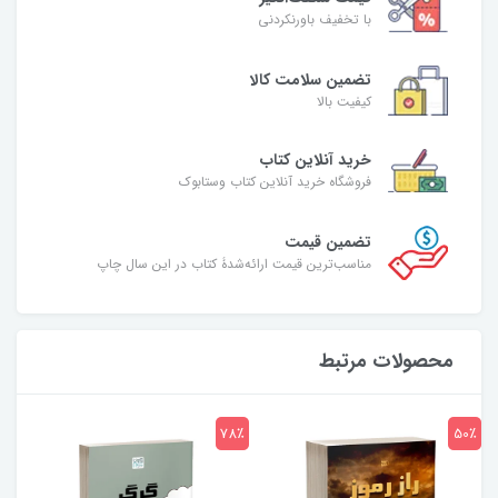
با تخفیف باورنکردنی
تضمین سلامت کالا
کیفیت بالا
خرید آنلاین کتاب
فروشگاه خرید آنلاین کتاب وستابوک
تضمین قیمت
مناسب‌ترین قیمت ارائه‌شدۀ کتاب در این سال چاپ
محصولات مرتبط
7٪
78٪
50٪