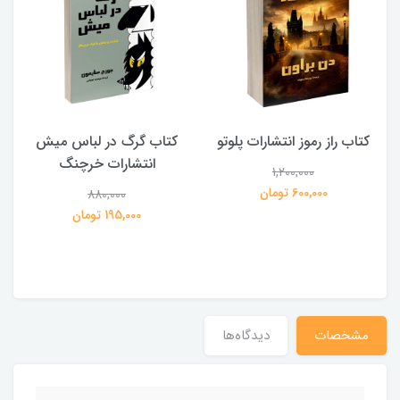
کتاب راز رموز انتشارات پلوتو
کتاب گرگ در لباس میش
انتشارات خرچنگ
1,200,000
ی
600,000 تومان
880,000
195,000 تومان
مشخصات
دیدگاه‌ها