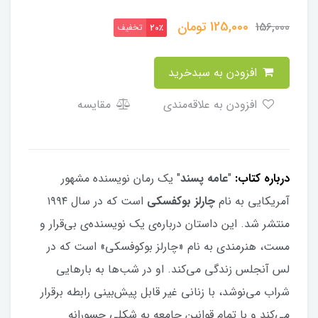
125,000
تومان
156,000
تخفیف
20٪
افزودن به سبدخرید
افزودن به علاقه‌مندی
مقایسه
درباره کتاب:
"
عامه پسند
" یک رمان نویسنده مشهور
آمریکایی به نام
چارلز بوکفسکی
است که در سال ۱۹۹۴
منتشر شد. این داستان درباره‌ی یک نویسنده‌ی بی‌قرار و
مست، هنرمندی به نام «چارلز بوکوفسکی» است که در
لس آنجلس زندگی می‌کند. او در شب‌ها به بارهایی
شراب می‌نوشد، با زنانی غیر قابل پیش‌بینی رابطه برقرار
می‌کند و با تمام قوانین جامعه به شکلی جسورانه