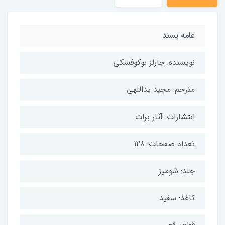
عامه پسند
نویسنده: چارلز بوکوفسکی
مترجم: مجید یداللهی
انتشارات: آثار برات
تعداد صفحات: ۱۲۸
جلد: شومیز
کاغذ: سفید