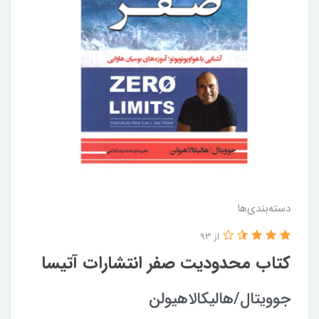
دسته‌بندی‌ها
از 93
کتاب محدودیت صفر انتشارات آتیسا
جوویتال/هالیکالاهیولن