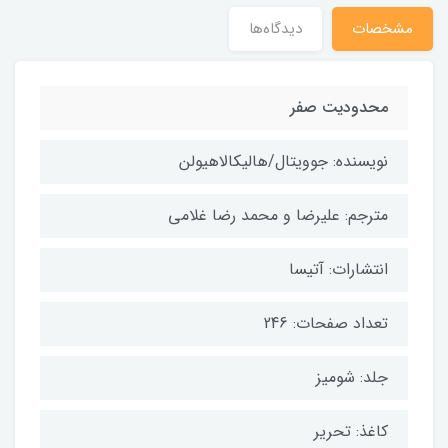
مشخصات
دیدگاه‌ها
محدودیت صفر
نویسنده: جوویتال/هالیکالاهیولن
مترجم: علیرضا و محمد رضا غلامی
انتشارات: آتیسا
تعداد صفحات: 246
جلد: شومیز
کاغذ: تحریر