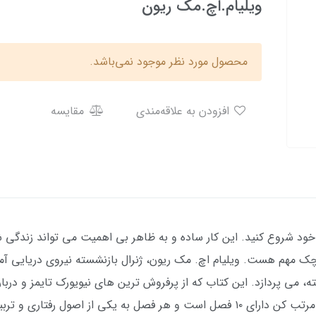
ویلیام.اچ.مک ریون
محصول مورد نظر موجود نمی‌باشد.
افزودن به علاقه‌مندی
مقایسه
 خود شروع کنید. این کار ساده و به ظاهر بي اهميت می تواند زندگی
وچک مهم هست. ویلیام اچ. مک ریون، ژنرال بازنشسته نیروی دریایی آم
ته، می پردازد. این کتاب که از پرفروش ترین های نیویورک تایمز و د
و شاید دنیا را تغییر دهند كتاب تختخوابت را مرتب کن دارای ۱۰ فصل است و هر فصل به