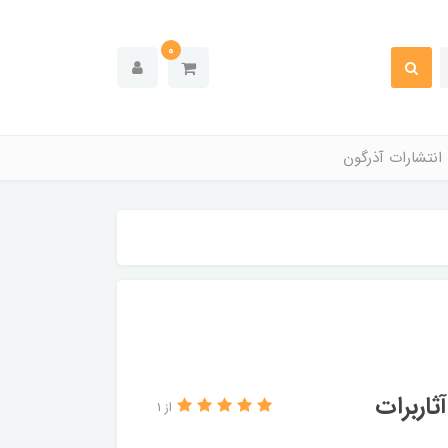
0
انتشارات آذرگون
اربرات
از 1