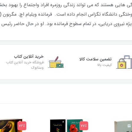
گی هایی هستند که می تواند زندگی روزمره افراد واجتماع را بهبود بخ
ژه نیروی دریایی، در تمام سطوح فرمانده بود. او در حال حاضر رئی
خرید آنلاین کتاب
تضمین سلامت کالا
فروشگاه خرید آنلاین کتاب
کیفیت بالا
وستابوک
72٪
77٪