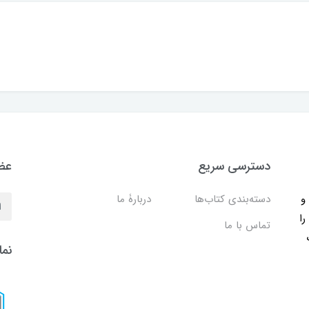
دسترسی سریع
عضو
ب و
دسته‌بندی کتاب‌ها
دربارۀ ما
را
تماس با ما
نما