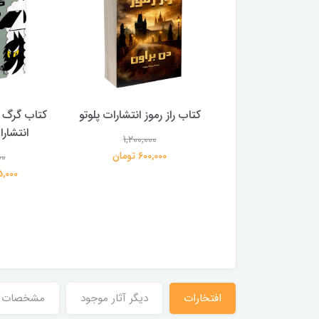
 بلادونا انتشارات
کتاب راز رموز انتشارات پلوتو
کتاب گرگ 
خرچنگ
انتشار
1,200,000
600,000 تومان
00
1,200,000
359,000 تومان
195,000 
افتخارات
دیگر آثار موجود
مشخصات