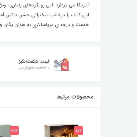
آمریکا می پردازد. این رویکردهای رفتاری، ویژ
خدمت و درجه ی دریاسالاری به عنوان یگان وی
قیمت شگفت‌انگیز
با تخفیف باورنکردنی
محصولات مرتبط
78٪
50٪