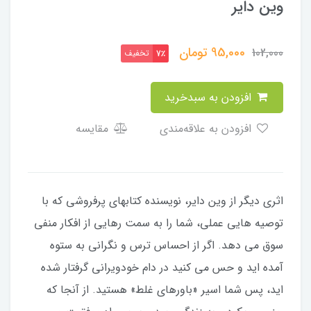
وین‌ دایر
95,000
تومان
102,000
تخفیف
7٪
افزودن به سبدخرید
افزودن به علاقه‌مندی
مقایسه
اثری دیگر از وین دایر، نویسنده کتابهای پرفروشی که با
توصیه هایی عملی، شما را به سمت رهایی از افکار منفی
سوق می دهد. اگر از احساس ترس و نگرانی به ستوه
آمده اید و حس می کنید در دام خودویرانی گرفتار شده
اید، پس شما اسیر «باورهای غلط» هستید. از آنجا که