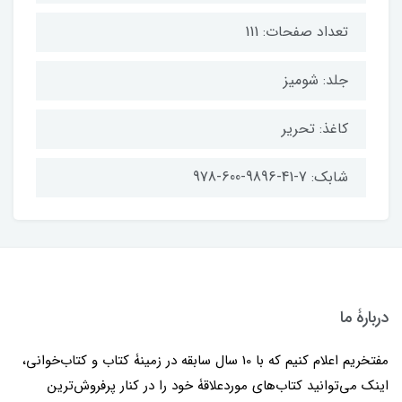
تعداد صفحات: 111
جلد: شومیز
کاغذ: تحریر
شابک: 7-41-9896-600-978
دربارۀ ما
مفتخریم اعلام کنیم که با 10 سال سابقه در زمینۀ کتاب و کتاب‌خوانی،
اینک می‌توانید کتاب‌های موردعلاقۀ خود را در کنار پرفروش‌ترین