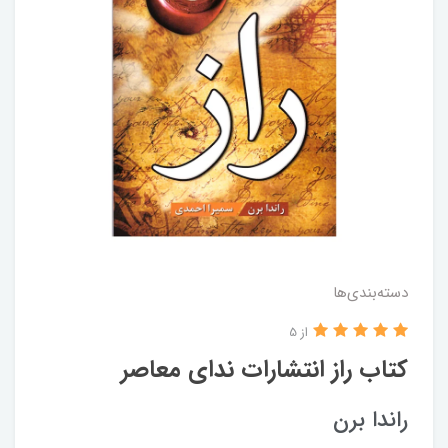
دسته‌بندی‌ها
از 5
کتاب راز انتشارات ندای معاصر
راندا برن