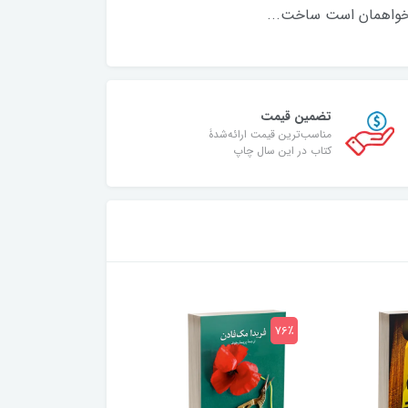
دلخواهمان است ساخت...
تضمین قیمت
مناسب‌ترین قیمت ارائه‌شدۀ
کتاب در این سال چاپ
75٪
76٪