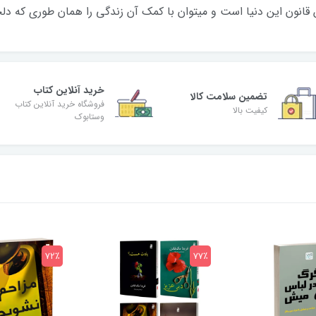
ن قانون این دنیا است و میتوان با کمک آن زندگی را همان طوری که 
خرید آنلاین کتاب
تضمین سلامت کالا
فروشگاه خرید آنلاین کتاب
کیفیت بالا
وستابوک
72٪
77٪