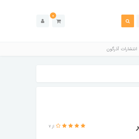
0
انتشارات آذرگون
از 7