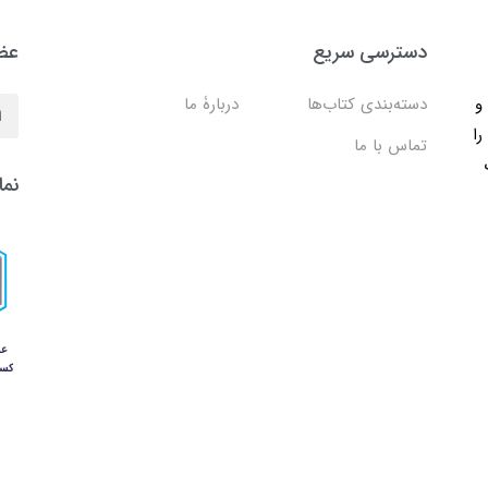
دسترسی سریع
عضو
ب و
دسته‌بندی کتاب‌ها
دربارۀ ما
را
تماس با ما
نما