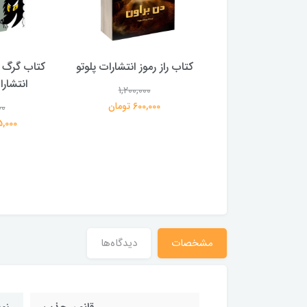
 بلادونا انتشارات
کتاب راز رموز انتشارات پلوتو
کتاب گرگ 
خرچنگ
انتشار
1,200,000
600,000 تومان
00
1,200,000
359,000 تومان
195,000 
مشخصات
دیدگاه‌ها