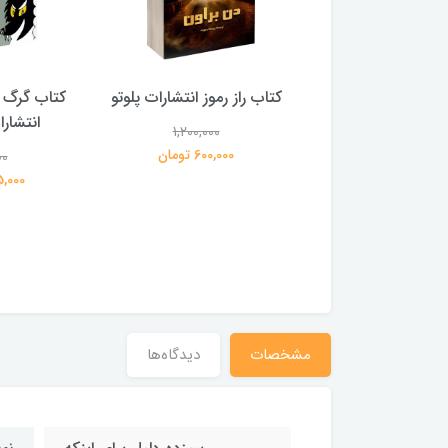
 بلادونا انتشارات
کتاب راز رموز انتشارات پلوتو
کتاب گرگ 
خرچنگ
انتشار
1,200,000
600,000 تومان
00
1,200,000
359,000 تومان
195,000 
مشخصات
دیدگاه‌ها