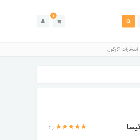
0
انتشارات آذرگون
تیسا
از 6