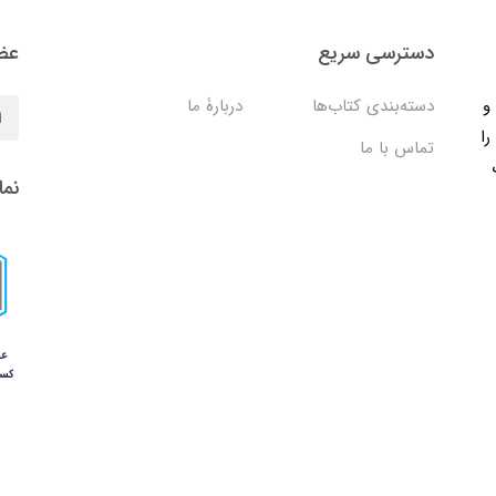
دسترسی سریع
عضو
ب و
دسته‌بندی کتاب‌ها
دربارۀ ما
را
تماس با ما
نما