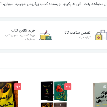
ن نخواهد رفت. الن هاپکینز، نویسنده کتاب پرفروش عجیب، سوزان، آبگ
خرید آنلاین کتاب
تضمین سلامت کالا
فروشگاه خرید آنلاین کتاب
کیفیت بالا
وستابوک
72٪
77٪