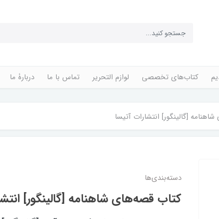
یم
کتاب‌های تخصصی
لوازم التحریر
تماس با ما
دربارۀ ما
اهنامه‌‌ [گالینگور] انتشارات‌ آتیسا
دسته‌بندی‌ها
کتاب قصه‌های‌ شاهنامه‌‌ [گالینگور] انتشا