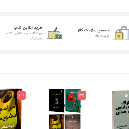
خرید آنلاین کتاب
تضمین سلامت کالا
فروشگاه خرید آنلاین کتاب
کیفیت بالا
وستابوک
72٪
77٪