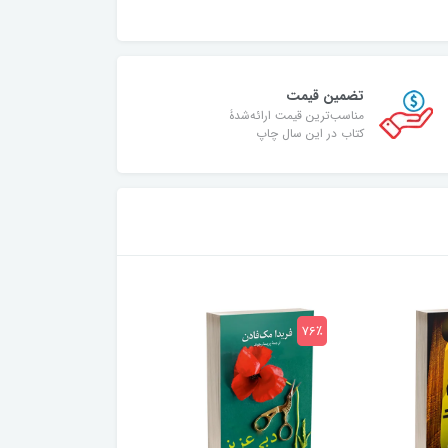
تضمین قیمت
مناسب‌ترین قیمت ارائه‌شدۀ
کتاب در این سال چاپ
75٪
76٪