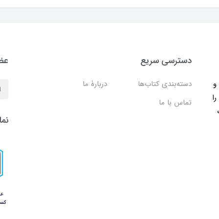
دسترسی سریع
عضو
ب و
دسته‌بندی کتاب‌ها
دربارۀ ما
را
تماس با ما
نما