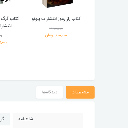
 بلادونا انتشارات
کتاب راز رموز انتشارات پلوتو
کتاب گرگ 
خرچنگ
انتشار
1,200,000
600,000 تومان
00
1,200,000
359,000 تومان
195,000 
مشخصات
دیدگاه‌ها
شاهنامه
گر