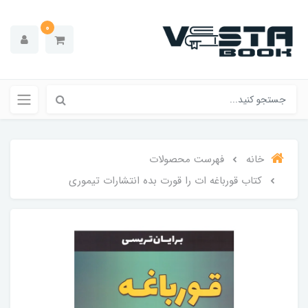
0
خانه
فهرست محصولات
کتاب قورباغه ات را قورت بده انتشارات تیموری