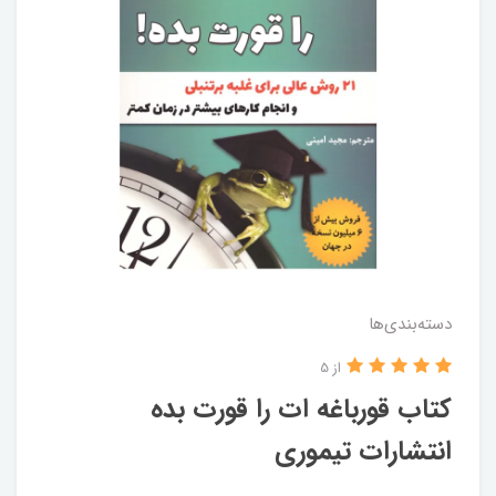
دسته‌بندی‌ها
از 5
کتاب قورباغه ات را قورت بده
انتشارات تیموری