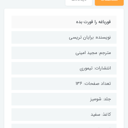
قورباغه را قورت بده
نویسنده: برایان تریسی
مترجم: مجید امینی
انتشارات: تیموری
تعداد صفحات: 136
جلد: شومیز
کاغذ: سفید