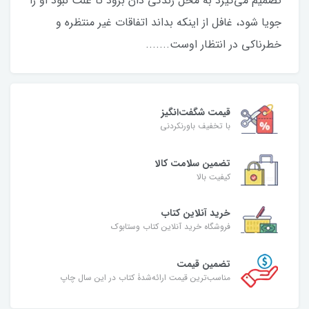
تصمیم می‌گیرد به محل زندگی دان برود تا علت نبود او را
جویا شود، غافل از اینکه بداند اتفاقات غیر منتظره و
خطرناکی در انتظار اوست.......
قیمت شگفت‌انگیز
با تخفیف باورنکردنی
تضمین سلامت کالا
کیفیت بالا
خرید آنلاین کتاب
فروشگاه خرید آنلاین کتاب وستابوک
تضمین قیمت
مناسب‌ترین قیمت ارائه‌شدۀ کتاب در این سال چاپ