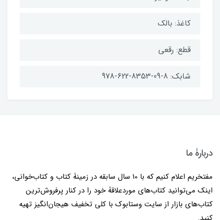
کاغذ: بالک
قطع: رقعی
شابک: 8-09-8353-622-978
دربارۀ ما
مفتخریم اعلام کنیم که با 10 سال سابقه در زمینۀ کتاب و کتاب‌خوانی،
اینک می‌توانید کتاب‌های موردعلاقۀ خود را در کنار پرفروش‌ترین
کتاب‌های بازار از سایت وستابوک با کلی تخفیف هیجان‌انگیز تهیه
کنید.