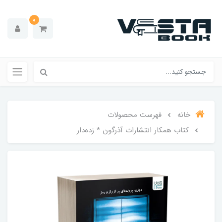
0
خانه
فهرست محصولات
کتاب همکار انتشارات آذرگون * زده‌دار