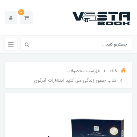
0
خانه
فهرست محصولات
کتاب چطور زندگی می کنید انتشارات آذرگون