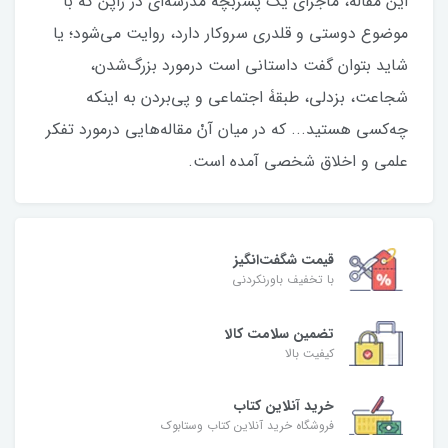
این مقاله، ماجرای یک پسربچۀ مدرسه‌ای در ژاپن که با
موضوع دوستی و قلدری سروکار دارد، روایت می‌شود؛ یا
شاید بتوان گفت داستانی است درمورد بزرگ‌شدن،
شجاعت، بزدلی، طبقۀ اجتماعی و پی‌بردن به اینکه
چه‌کسی هستید... که در میان آنْ مقاله‌هایی درمورد تفکر
علمی و اخلاق شخصی آمده است.
قیمت شگفت‌انگیز
با تخفیف باورنکردنی
تضمین سلامت کالا
کیفیت بالا
خرید آنلاین کتاب
فروشگاه خرید آنلاین کتاب وستابوک