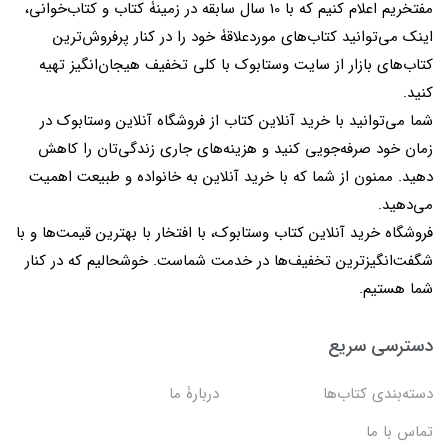
مفتخریم اعلام کنیم که با 10 سال سابقه در زمینۀ کتاب و کتاب‌خوانی،
اینک می‌توانید کتاب‌های موردعلاقۀ خود را در کنار پرفروش‌ترین
کتاب‌های بازار از سایت وستابوک با کلی تخفیف هیجان‌انگیز تهیه
کنید.
شما می‌توانید با خرید آنلاین کتاب از فروشگاه آنلاین وستابوک در
زمان خود صرفه‌جویی کنید و هزینه‌های جاری زندگی‌تان را کاهش
دهید. ممنون از شما که با خرید آنلاین به خانواده و طبیعت اهمیت
می‌دهید.
فروشگاه خرید آنلاین کتاب وستابوک، با افتخار با بهترین قیمت‌ها و با
شگفت‌انگیزترین تخفیف‌ها در خدمت شماست. خوشحالیم که در کنار
شما هستیم.
دسترسی سریع
دسته‌بندی کتاب‌ها
دربارۀ ما
تماس با ما