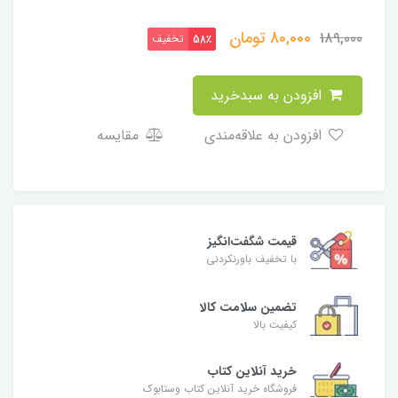
80,000
تومان
189,000
تخفیف
58٪
افزودن به سبدخرید
افزودن به علاقه‌مندی
مقایسه
قیمت شگفت‌انگیز
با تخفیف باورنکردنی
تضمین سلامت کالا
کیفیت بالا
خرید آنلاین کتاب
فروشگاه خرید آنلاین کتاب وستابوک