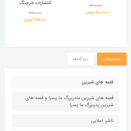
انتشارات خرچنگ
1,200,000
ی
600,000 تومان
880,000
195,000 تومان
مشخصات
دیدگاه‌ها
قصه های شیرین
قصه های شیرین مادربزرگ ما پسرا و قصه های
شیرین پدربزرگ ما پسرا
ناشر: اعلایی