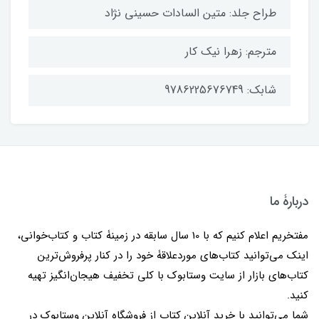
طراح جلد: متین السادات حسینی نژاد
مترجم: زهرا نیک کار
شابک: 9786225676749
دربارۀ ما
مفتخریم اعلام کنیم که با 10 سال سابقه در زمینۀ کتاب و کتاب‌خوانی،
اینک می‌توانید کتاب‌های موردعلاقۀ خود را در کنار پرفروش‌ترین
کتاب‌های بازار از سایت وستابوک با کلی تخفیف هیجان‌انگیز تهیه
کنید.
شما می‌توانید با خرید آنلاین کتاب از فروشگاه آنلاین وستابوک در