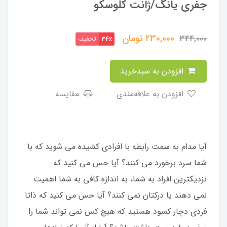
جفری یانگ/ژانت کلوسکو
230,000
تومان
344,000
تخفیف
34٪
افزودن به سبدخرید
افزودن به علاقه‌مندی
مقایسه
آیا مدام به سمت رابطه با افرادی کشیده می شوید که با
شما سرد برخورد می کنند؟ آیا حس می کنید که
نزدیکترین افراد به شما، به اندازه کافی به شما اهمیت
نمی دهند یا دركتان نمی کنند؟ آیا حس می کنید که ذاتا
فردی دچار کمبود هستید که هیچ کس نمی تواند شما را