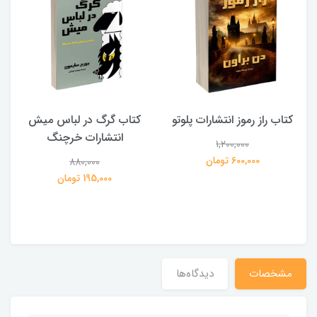
کتاب راز رموز انتشارات پلوتو
کتاب گرگ در لباس میش
انتشارات خرچنگ
1,200,000
ی
600,000 تومان
880,000
195,000 تومان
مشخصات
دیدگاه‌ها