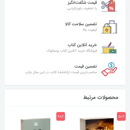
قیمت شگفت‌انگیز
با تخفیف باورنکردنی
تضمین سلامت کالا
کیفیت بالا
خرید آنلاین کتاب
فروشگاه خرید آنلاین کتاب وستابوک
تضمین قیمت
مناسب‌ترین قیمت ارائه‌شدۀ کتاب در این سال چاپ
محصولات مرتبط
7٪
78٪
50٪