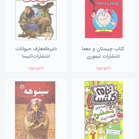
کتاب چیستان و معما
دایره‌المعارف حیوانات
انتشارات تیموری
انتشارات‌آتیسا
ناموجود
ناموجود