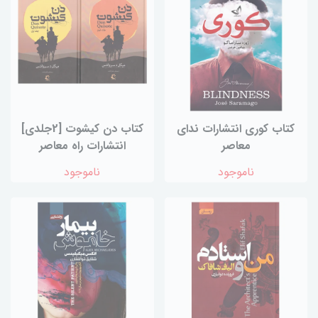
کتاب کوری انتشارات ندای
کتاب دن کیشوت [2جلدی]
معاصر
انتشارات راه معاصر
ناموجود
ناموجود