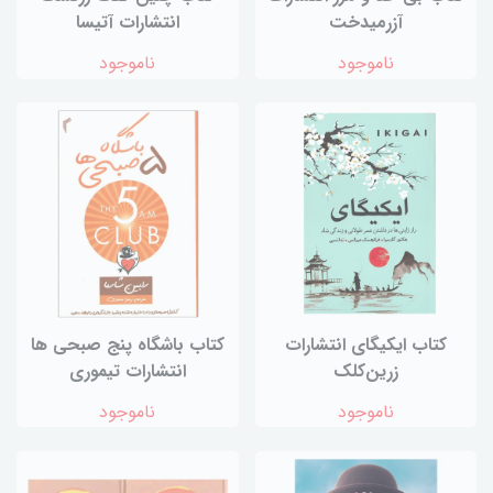
آزرمیدخت
انتشارات آتیسا
ناموجود
ناموجود
کتاب ایکیگای انتشارات
کتاب باشگاه پنج صبحی ها
زرین‌کلک
انتشارات تیموری
ناموجود
ناموجود