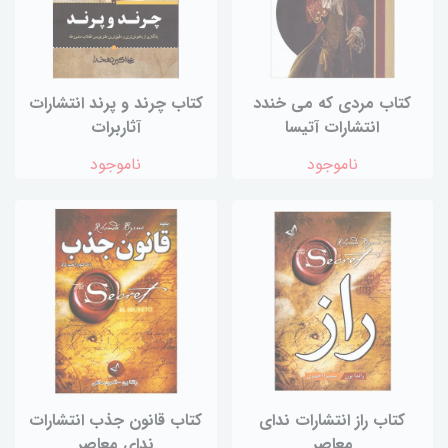
کتاب مردی که می خندد
کتاب چرند و پرند انتشارات
انتشارات آتیسا
آثاربرات
ناموجود
ناموجود
کتاب راز انتشارات ندای
کتاب قانون جذب انتشارات
معاصر
ندای معاصر